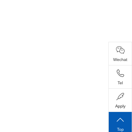
Wechat
Tel
Apply
Top